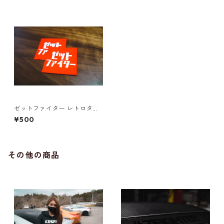
ゼットファイター レトロタイ
プ ステッカー
¥500
その他の商品