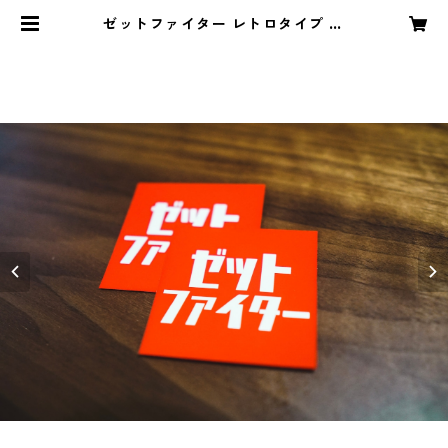
ゼットファイター レトロタイプ ス
テッカー | ZFIGHTER Official