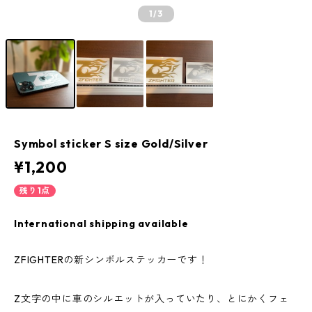
1
/3
Symbol sticker S size Gold/Silver
¥1,200
残り1点
International shipping available
ZFIGHTERの新シンボルステッカーです！
Z文字の中に車のシルエットが入っていたり、とにかくフェ