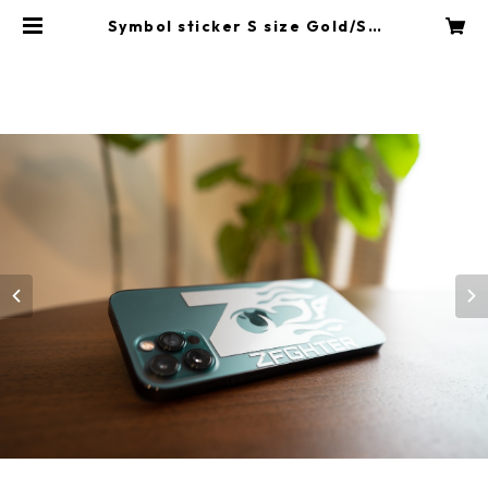
Symbol sticker S size Gold/Sil
ver | ZFIGHTER Official